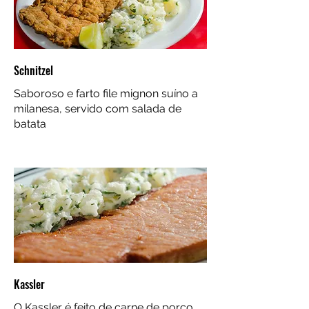
Schnitzel
Saboroso e farto file mignon suíno a
milanesa, servido com salada de
batata
Kassler
O Kassler é feito de carne de porco