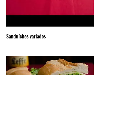
Sanduíches variados
Meu novo prato