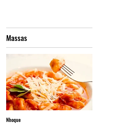
Massas
Nhoque