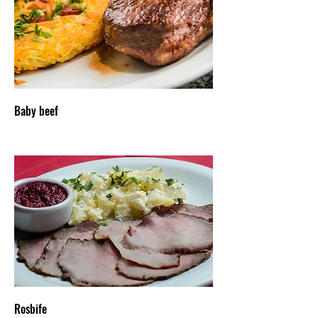
Baby beef
Rosbife