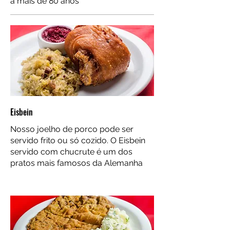
a mais de 80 anos
Eisbein
Nosso joelho de porco pode ser
servido frito ou só cozido. O Eisbein
servido com chucrute é um dos
pratos mais famosos da Alemanha