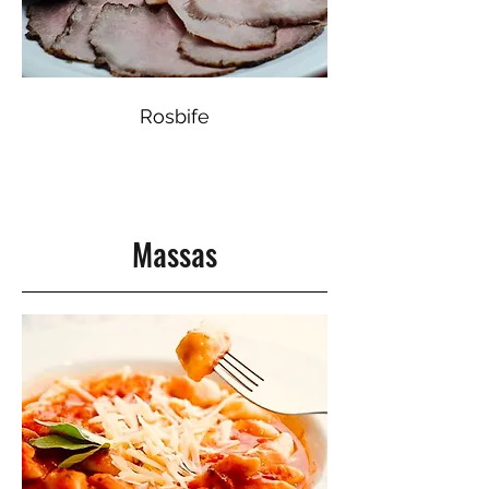
Rosbife
Massas