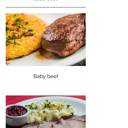
Baby beef